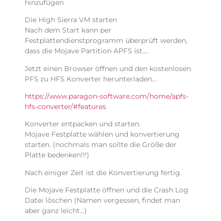
hinzufügen
Die High Sierra VM starten
Nach dem Start kann per
Festplattendienstprogramm überprüft werden,
dass die Mojave Partition APFS ist….
Jetzt einen Browser öffnen und den kostenlosen
PFS zu HFS Konverter herunterladen…
https://www.paragon-software.com/home/apfs-
hfs-converter/#features
Konverter entpacken und starten.
Mojave Festplatte wählen und konvertierung
starten. (nochmals man sollte die Größe der
Platte bedenken!!!)
Nach einiger Zeit ist die Konvertierung fertig.
Die Mojave Festplatte öffnen und die Crash Log
Datei löschen (Namen vergessen, findet man
aber ganz leicht…)