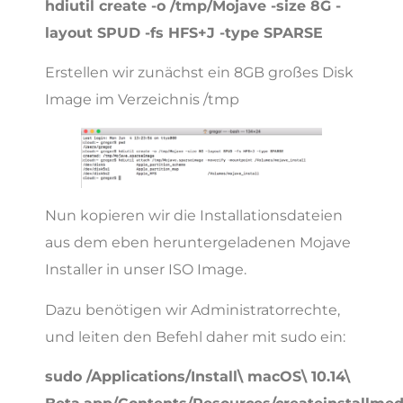
hdiutil create -o /tmp/Mojave -size 8G -
layout SPUD -fs HFS+J -type SPARSE
Erstellen wir zunächst ein 8GB großes Disk
Image im Verzeichnis /tmp
Nun kopieren wir die Installationsdateien
aus dem eben heruntergeladenen Mojave
Installer in unser ISO Image.
Dazu benötigen wir Administratorrechte,
und leiten den Befehl daher mit sudo ein:
sudo /Applications/Install\ macOS\ 10.14\