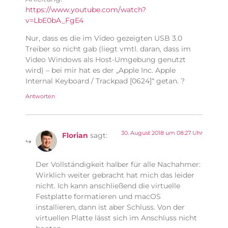
https://www.youtube.com/watch?
v=LbE0bA_FgE4
Nur, dass es die im Video gezeigten USB 3.0
Treiber so nicht gab (liegt vmtl. daran, dass im
Video Windows als Host-Umgebung genutzt
wird) – bei mir hat es der „Apple Inc. Apple
Internal Keyboard / Trackpad [0624]“ getan. ?
Antworten
30. August 2018 um 08:27 Uhr
Florian
sagt:
Der Vollständigkeit halber für alle Nachahmer:
Wirklich weiter gebracht hat mich das leider
nicht. Ich kann anschließend die virtuelle
Festplatte formatieren und macOS
installieren, dann ist aber Schluss. Von der
virtuellen Platte lässt sich im Anschluss nicht