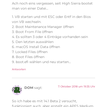
Ach noch eins vergessen, seit High Sierra bootet
man von einer Datei…
1. VB starten und mit ESC oder Entf in den Bios
von VB wechseln.
2. Boot Maintenance Manager öffnen
3. Boot From File öffnen
4. Es sollten 3 oder 4 Einträge vorhanden sein
5. Den letzten auswählen
6. macOS Install Data öffnen
7. Locked Files öffnen
8. Boot Files öffnen
9. boot.efi wählen und neu starten…
Antworten
7. Oktober 2018 um 19:35 Uhr
DOM
sagt:
So ich habe es mit 14.1 Beta 2 versucht,
funktioniert auch, aber erstellt ein APFS Medium.