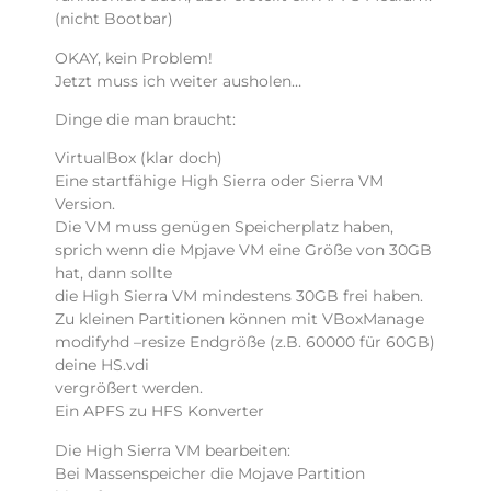
(nicht Bootbar)
OKAY, kein Problem!
Jetzt muss ich weiter ausholen…
Dinge die man braucht:
VirtualBox (klar doch)
Eine startfähige High Sierra oder Sierra VM
Version.
Die VM muss genügen Speicherplatz haben,
sprich wenn die Mpjave VM eine Größe von 30GB
hat, dann sollte
die High Sierra VM mindestens 30GB frei haben.
Zu kleinen Partitionen können mit VBoxManage
modifyhd –resize Endgröße (z.B. 60000 für 60GB)
deine HS.vdi
vergrößert werden.
Ein APFS zu HFS Konverter
Die High Sierra VM bearbeiten:
Bei Massenspeicher die Mojave Partition