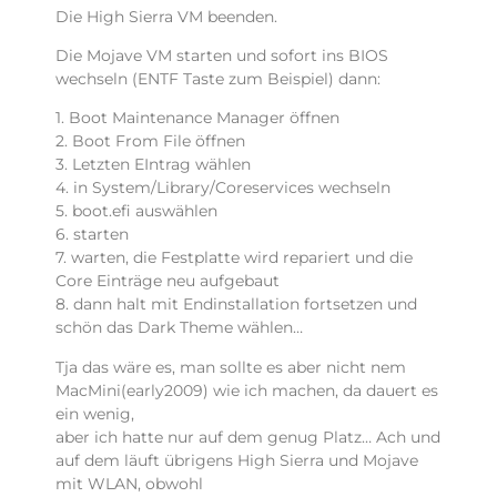
Die High Sierra VM beenden.
Die Mojave VM starten und sofort ins BIOS
wechseln (ENTF Taste zum Beispiel) dann:
1. Boot Maintenance Manager öffnen
2. Boot From File öffnen
3. Letzten EIntrag wählen
4. in System/Library/Coreservices wechseln
5. boot.efi auswählen
6. starten
7. warten, die Festplatte wird repariert und die
Core Einträge neu aufgebaut
8. dann halt mit Endinstallation fortsetzen und
schön das Dark Theme wählen…
Tja das wäre es, man sollte es aber nicht nem
MacMini(early2009) wie ich machen, da dauert es
ein wenig,
aber ich hatte nur auf dem genug Platz… Ach und
auf dem läuft übrigens High Sierra und Mojave
mit WLAN, obwohl