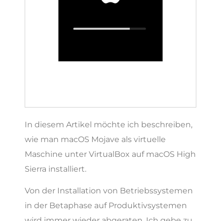
In diesem Artikel möchte ich beschreiben,
wie man macOS Mojave als virtuelle
Maschine unter VirtualBox auf macOS High
Sierra installiert.
Von der Installation von Betriebssystemen
in der Betaphase auf Produktivsystemen
wird immer wieder abgeraten. Ich gebe zu,