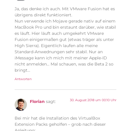
Ja, das denke ich auch. Mit VMware Fusion hat es
übrigens direkt funktioniert.
Nun verwende ich Mojave gerade nativ auf einem
MacBook Pro und bin erstaunt darüber, wie stabil
es läuft. Hier läuft auch umgekehrt VMware
Fusion einigermaßen gut (etwas träger als unter
High Sierra). Eigentlich laufen alle meine
Standard-Anwednungen sehr stabil. Nur an
iMessage kann ich mich mit meiner Apple-ID
nicht anmelden… Mal schauen, was die Beta 2 so
bringt…
Antworten
30. August 2018 um 00:10 Uhr
Florian
sagt:
Bei mir hat die Installation des VirtualBox
Extension Packs geholfen – grob nach dieser
Anleitung: