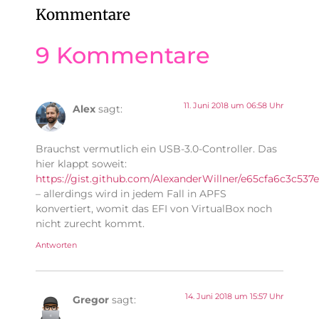
Kommentare
9 Kommentare
11. Juni 2018 um 06:58 Uhr
Alex
sagt:
Brauchst vermutlich ein USB-3.0-Controller. Das
hier klappt soweit:
https://gist.github.com/AlexanderWillner/e65cfa6c3c53
– allerdings wird in jedem Fall in APFS
konvertiert, womit das EFI von VirtualBox noch
nicht zurecht kommt.
Antworten
14. Juni 2018 um 15:57 Uhr
Gregor
sagt: