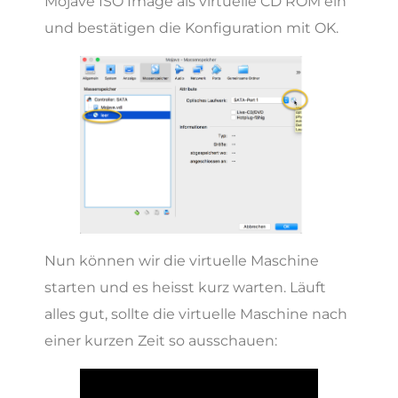
Mojave ISO Image als virtuelle CD ROM ein
und bestätigen die Konfiguration mit OK.
Nun können wir die virtuelle Maschine
starten und es heisst kurz warten. Läuft
alles gut, sollte die virtuelle Maschine nach
einer kurzen Zeit so ausschauen: