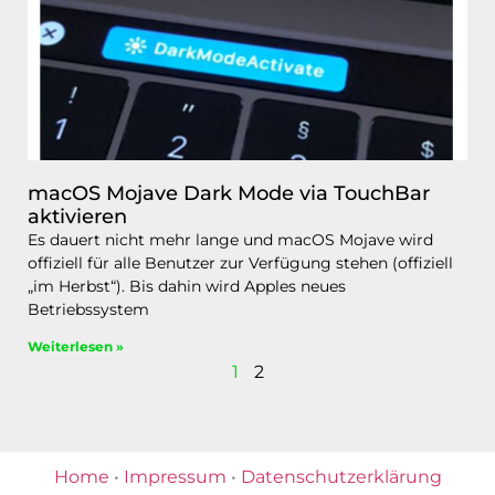
macOS Mojave Dark Mode via TouchBar
aktivieren
Es dauert nicht mehr lange und macOS Mojave wird
offiziell für alle Benutzer zur Verfügung stehen (offiziell
„im Herbst“). Bis dahin wird Apples neues
Betriebssystem
Weiterlesen »
1
2
Home
•
Impressum
•
Datenschutzerklärung