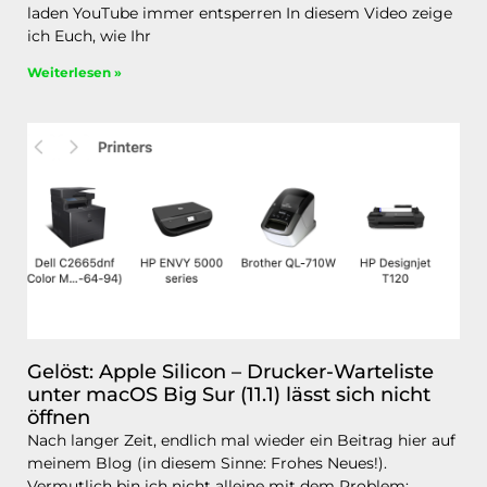
laden YouTube immer entsperren In diesem Video zeige
ich Euch, wie Ihr
Weiterlesen »
Gelöst: Apple Silicon – Drucker-Warteliste
unter macOS Big Sur (11.1) lässt sich nicht
öffnen
Nach langer Zeit, endlich mal wieder ein Beitrag hier auf
meinem Blog (in diesem Sinne: Frohes Neues!).
Vermutlich bin ich nicht alleine mit dem Problem: