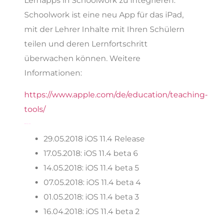
Lernapps in Schoolwork zu integrieren.
Schoolwork ist eine neu App für das iPad,
mit der Lehrer Inhalte mit Ihren Schülern
teilen und deren Lernfortschritt
überwachen können. Weitere
Informationen:
https://www.apple.com/de/education/teaching-
tools/
iOS 11.4 Versionsverlauf
29.05.2018 iOS 11.4 Release
17.05.2018: iOS 11.4 beta 6
14.05.2018: iOS 11.4 beta 5
07.05.2018: iOS 11.4 beta 4
01.05.2018: iOS 11.4 beta 3
16.04.2018: iOS 11.4 beta 2