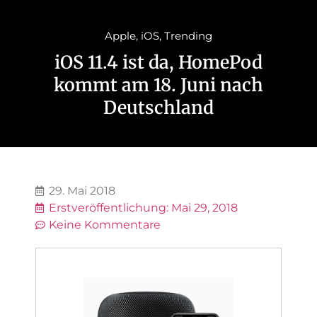
Apple
,
iOS
,
Trending
iOS 11.4 ist da, HomePod
kommt am 18. Juni nach
Deutschland
29. Mai 2018
Erstveröffentlichung:
Mai 29, 2018
Keine Kommentare