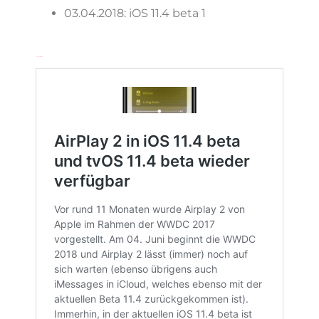
03.04.2018: iOS 11.4 beta 1
Verwandte Artikel: