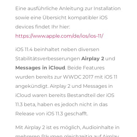
Eine ausführliche Anleitung zur Installation
sowie eine Übersicht kompatibler iOS
devices findet Ihr hier:
https://www.apple.com/de/ios/ios-11/
iOS 11.4 beinhaltet neben diversen
Stabilitätsverbesserungen
Airplay 2
und
Messages in iCloud
. Beide Features
wurden bereits zur WWDC 2017 mit iOS 11
angekündigt. Airplay 2 und Messages in
iCloud waren bereits Bestandteil der iOS
11.3 beta, haben es jedoch nicht in das
Release von iOS 11.3 geschafft.
Mit Airplay 2 ist es möglich, Audioinhalte in
mehreren Räumen gleichzeitig auf Airplay