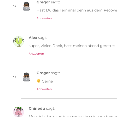
Gregor
sagt:
Hast Du das Terminal denn aus dem Recove
Antworten
Alex
sagt:
super, vielen Dank, hast meinen abend gerettet
Antworten
Gregor
sagt:
Gerne
Antworten
Chinedu
sagt:
Muss ich das dann irgendwie abspeichern bzw. 