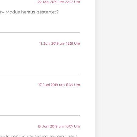
22. Mai 2019 um 22:22 Uhr
ry Modus heraus gestartet?
11. Juni 2019 um 15:51 Uhr
17. Juni 2019 um 11:04 Uhr
15. Juni 2019 um 10:07 Uhr
wie komm ich aus dem Terminal raus