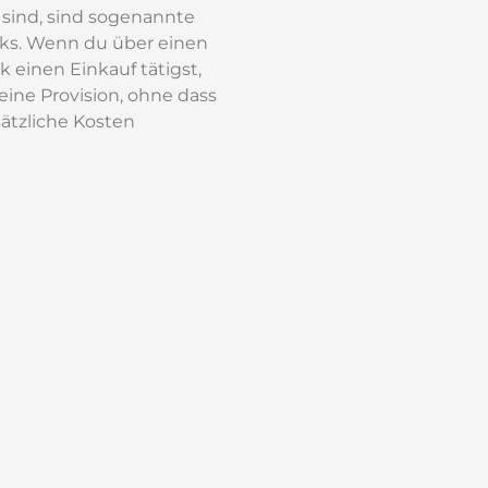
t sind, sind sogenannte
inks. Wenn du über einen
k einen Einkauf tätigst,
 eine Provision, ohne dass
sätzliche Kosten