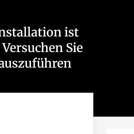
stallation ist
. Versuchen Sie
auszuführen