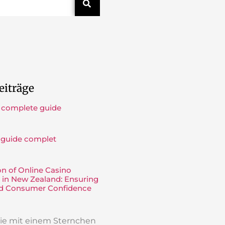
eiträge
 complete guide
 guide complet
on of Online Casino
 in New Zealand: Ensuring
nd Consumer Confidence
 die mit einem Sternchen