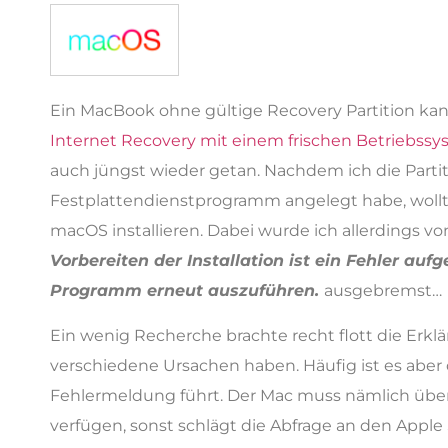
Ein MacBook ohne gültige Recovery Partition ka
Internet Recovery mit einem frischen Betriebss
auch jüngst wieder getan. Nachdem ich die Parti
Festplattendienstprogramm angelegt habe, wollte
macOS installieren. Dabei wurde ich allerdings 
Vorbereiten der Installation ist ein Fehler auf
Programm erneut auszuführen.
ausgebremst…
Ein wenig Recherche brachte recht flott die Erkl
verschiedene Ursachen haben. Häufig ist es aber 
Fehlermeldung führt. Der Mac muss nämlich über
verfügen, sonst schlägt die Abfrage an den Apple 