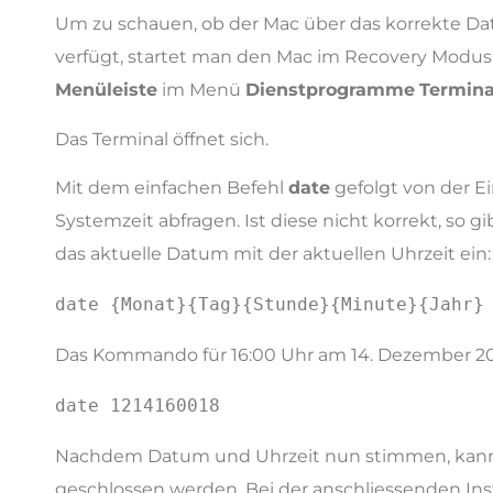
Um zu schauen, ob der Mac über das korrekte Dat
verfügt, startet man den Mac im Recovery Modus
Menüleiste
im Menü
Dienstprogramme
Termina
Das Terminal öffnet sich.
Mit dem einfachen Befehl
date
gefolgt von der Ei
Systemzeit abfragen. Ist diese nicht korrekt, so
das aktuelle Datum mit der aktuellen Uhrzeit ein:
date {Monat}{Tag}{Stunde}{Minute}{Jahr}
Das Kommando für 16:00 Uhr am 14. Dezember 2018
date 1214160018
Nachdem Datum und Uhrzeit nun stimmen, kann 
geschlossen werden. Bei der anschliessenden Insta