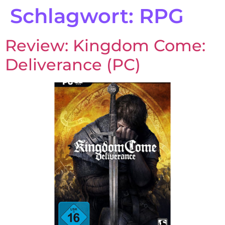
Schlagwort:
RPG
Review: Kingdom Come:
Deliverance (PC)