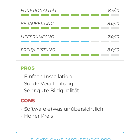
FUNKTIONALITÄT
8.5/10
VERARBEITUNG
8.0/10
LIEFERUMFANG
7.0/10
PREIS/LEISTUNG
8.0/10
PROS
Einfach Installation
Solide Verarbeitung
Sehr gute Bildqualität
CONS
Software etwas unübersichtlich
Hoher Preis