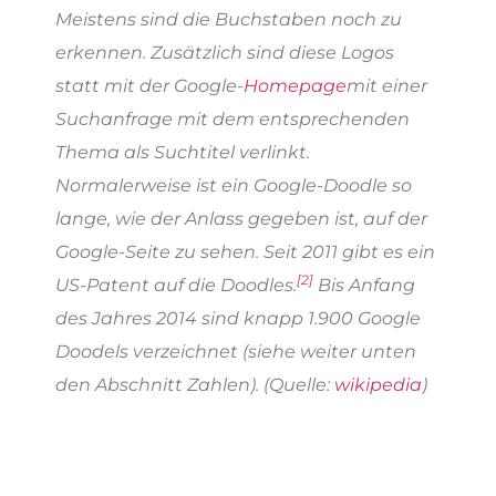
Meistens sind die Buchstaben noch zu
erkennen. Zusätzlich sind diese Logos
statt mit der Google-
Homepage
mit einer
Suchanfrage mit dem entsprechenden
Thema als Suchtitel verlinkt.
Normalerweise ist ein Google-Doodle so
lange, wie der Anlass gegeben ist, auf der
Google-Seite zu sehen. Seit 2011 gibt es ein
[2]
US-Patent auf die Doodles.
Bis Anfang
des Jahres 2014 sind knapp 1.900 Google
Doodels verzeichnet (siehe weiter unten
den Abschnitt Zahlen). (Quelle:
wikipedia
)