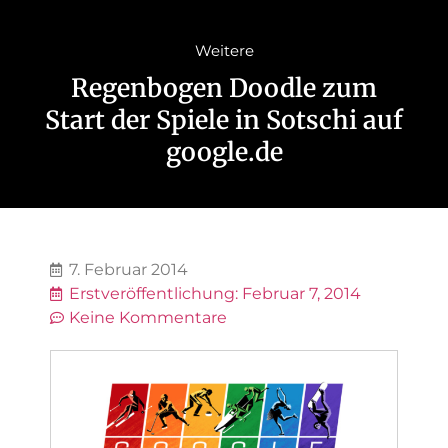
Weitere
Regenbogen Doodle zum
Start der Spiele in Sotschi auf
google.de
7. Februar 2014
Erstveröffentlichung:
Februar 7, 2014
Keine Kommentare