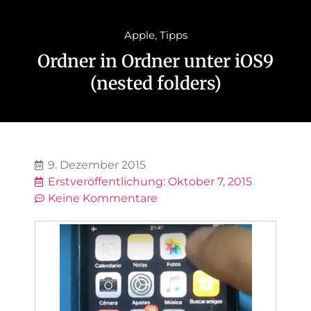
Apple
,
Tipps
Ordner in Ordner unter iOS9
(nested folders)
9. Dezember 2015
Erstveröffentlichung:
Oktober 7, 2015
Keine Kommentare