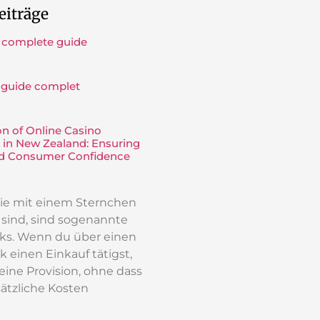
eiträge
 complete guide
 guide complet
on of Online Casino
 in New Zealand: Ensuring
nd Consumer Confidence
 die mit einem Sternchen
t sind, sind sogenannte
inks. Wenn du über einen
k einen Einkauf tätigst,
 eine Provision, ohne dass
sätzliche Kosten