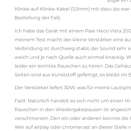
sogar ein 
Klinke-auf-Klinke-Kabel (3,5mm) mit dazu (so war
Bestellung der Fall).
Ich habe das Gerät mit einem Paar Heco Vista 20
meinem Test macht der kleine Verstärker eine äu
Verbindung ist durchweg stabil, der Sound sehr 
weich und je nach Quelle auch einmal knackig. W
leider ein leichtes Rauschen zu hören. Das Gehä
Seiten sind aus Kunststoff gefertigt, es bleibt i
Der Verstärker liefert 30W, was für meine Lautspr
Fazit: Natürlich handelt es sich nicht um einen Hi-
Rauschen in den Wiedergabepausen ist angesicht
verschmerzen. Den ein oder anderen könnte die h
Wer auf airplay oder chromecast an dieser Stelle