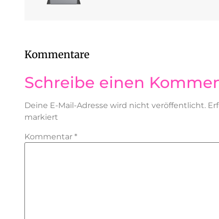
Kommentare
Schreibe einen Kommen
Deine E-Mail-Adresse wird nicht veröffentlicht.
Er
markiert
Kommentar
*