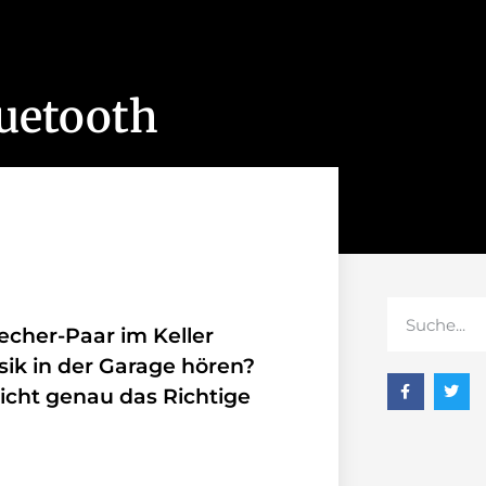
luetooth
echer-Paar im Keller
ik in der Garage hören?
leicht genau das Richtige