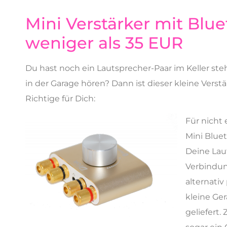
Mini Verstärker mit Blue
weniger als 35 EUR
Du hast noch ein Lautsprecher-Paar im Keller s
in der Garage hören? Dann ist dieser kleine Verstä
Richtige für Dich:
Für nicht
Mini Blue
Deine Laut
Verbindun
alternati
kleine Ger
geliefert