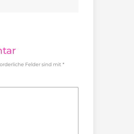
tar
forderliche Felder sind mit
*