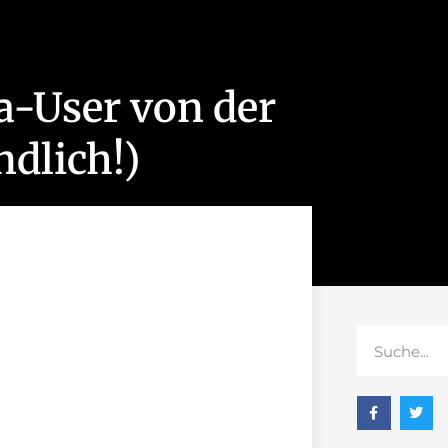
ta-User von der
dlich!)