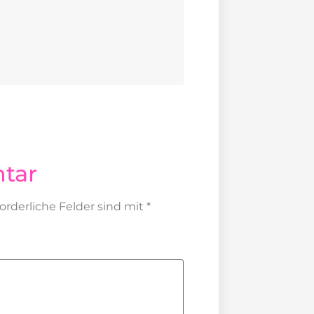
tar
forderliche Felder sind mit
*