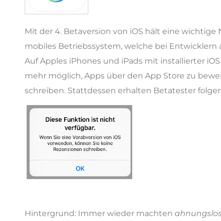
Mit der 4. Betaversion von iOS hält eine wichtig
mobiles Betriebssystem, welche bei Entwicklern a
Auf Apples iPhones und iPads mit installierter iOS 
mehr möglich, Apps über den App Store zu bewe
schreiben. Stattdessen erhalten Betatester folg
Hintergrund: Immer wieder machten
ahnungslo