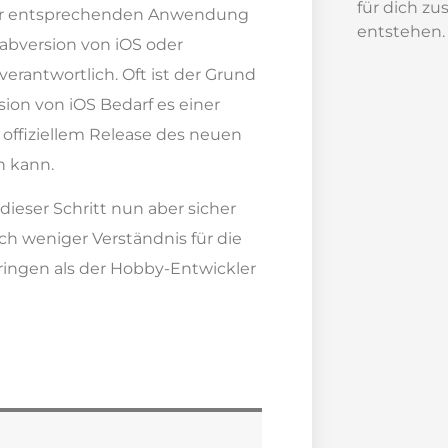
für dich zu
 der entsprechenden Anwendung
entstehen.
rabversion von iOS oder
verantwortlich. Oft ist der Grund
sion von iOS Bedarf es einer
offiziellem Release des neuen
n kann.
dieser Schritt nun aber sicher
ch weniger Verständnis für die
ingen als der Hobby-Entwickler