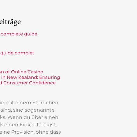
eiträge
 complete guide
 guide complet
on of Online Casino
 in New Zealand: Ensuring
nd Consumer Confidence
 die mit einem Sternchen
t sind, sind sogenannte
inks. Wenn du über einen
k einen Einkauf tätigst,
 eine Provision, ohne dass