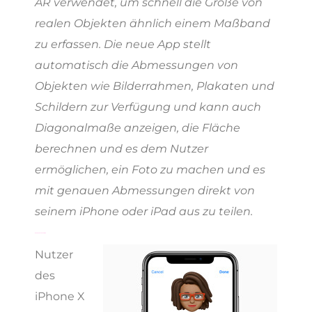
AR verwendet, um schnell die Größe von
realen Objekten ähnlich einem Maßband
zu erfassen. Die neue App stellt
automatisch die Abmessungen von
Objekten wie Bilderrahmen, Plakaten und
Schildern zur Verfügung und kann auch
Diagonalmaße anzeigen, die Fläche
berechnen und es dem Nutzer
ermöglichen, ein Foto zu machen und es
mit genauen Abmessungen direkt von
seinem iPhone oder iPad aus zu teilen.
Memoji und Kameraeffekte
Nutzer
des
iPhone X