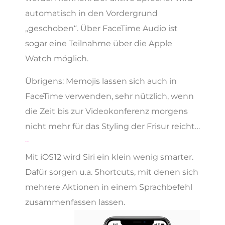
automatisch in den Vordergrund
„geschoben“. Über FaceTime Audio ist
sogar eine Teilnahme über die Apple
Watch möglich.
Übrigens: Memojis lassen sich auch in
FaceTime verwenden, sehr nützlich, wenn
die Zeit bis zur Videokonferenz morgens
nicht mehr für das Styling der Frisur reicht…
Siri Shortcuts
Mit iOS12 wird Siri ein klein wenig smarter.
Dafür sorgen u.a. Shortcuts, mit denen sich
mehrere Aktionen in einem Sprachbefehl
zusammenfassen lassen.