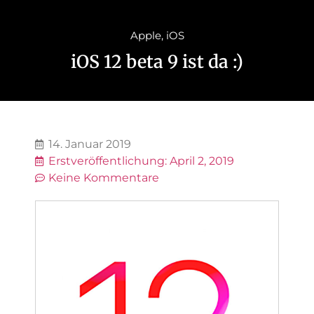
Apple
,
iOS
iOS 12 beta 9 ist da :)
14. Januar 2019
Erstveröffentlichung:
April 2, 2019
Keine Kommentare