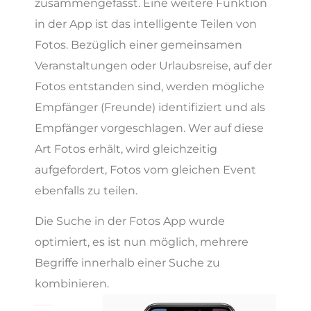
zusammengefasst. Eine weitere Funktion
in der App ist das intelligente Teilen von
Fotos. Bezüglich einer gemeinsamen
Veranstaltungen oder Urlaubsreise, auf der
Fotos entstanden sind, werden mögliche
Empfänger (Freunde) identifiziert und als
Empfänger vorgeschlagen. Wer auf diese
Art Fotos erhält, wird gleichzeitig
aufgefordert, Fotos vom gleichen Event
ebenfalls zu teilen.
Die Suche in der Fotos App wurde
optimiert, es ist nun möglich, mehrere
Begriffe innerhalb einer Suche zu
kombinieren.
Nicht Stören, Notifications und Screen Time