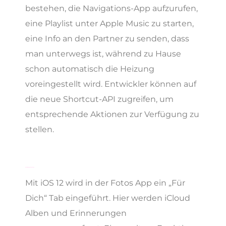
bestehen, die Navigations-App aufzurufen,
eine Playlist unter Apple Music zu starten,
eine Info an den Partner zu senden, dass
man unterwegs ist, während zu Hause
schon automatisch die Heizung
voreingestellt wird. Entwickler können auf
die neue Shortcut-API zugreifen, um
entsprechende Aktionen zur Verfügung zu
stellen.
Überarbeitung der Fotos App
Mit iOS 12 wird in der Fotos App ein „Für
Dich“ Tab eingeführt. Hier werden iCloud
Alben und Erinnerungen