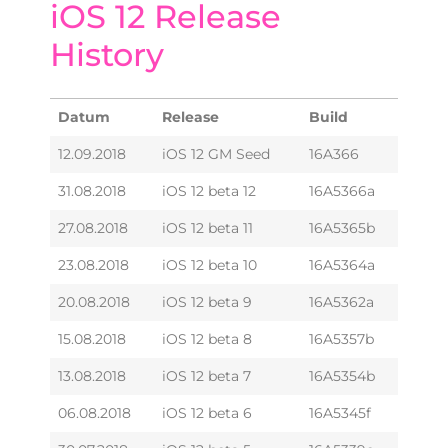
iOS 12 Release
History
Datum
Release
Build
12.09.2018
iOS 12 GM Seed
16A366
31.08.2018
iOS 12 beta 12
16A5366a
27.08.2018
iOS 12 beta 11
16A5365b
23.08.2018
iOS 12 beta 10
16A5364a
20.08.2018
iOS 12 beta 9
16A5362a
15.08.2018
iOS 12 beta 8
16A5357b
13.08.2018
iOS 12 beta 7
16A5354b
06.08.2018
iOS 12 beta 6
16A5345f