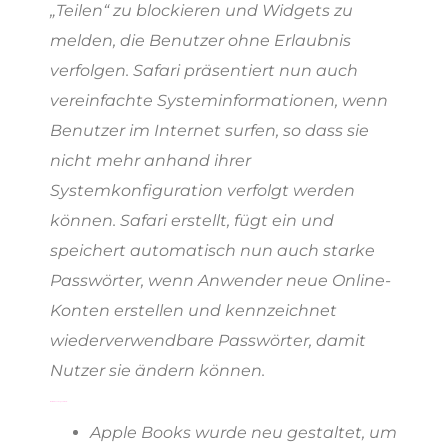
„Teilen“ zu blockieren und Widgets zu
melden, die Benutzer ohne Erlaubnis
verfolgen. Safari präsentiert nun auch
vereinfachte Systeminformationen, wenn
Benutzer im Internet surfen, so dass sie
nicht mehr anhand ihrer
Systemkonfiguration verfolgt werden
können. Safari erstellt, fügt ein und
speichert automatisch nun auch starke
Passwörter, wenn Anwender neue Online-
Konten erstellen und kennzeichnet
wiederverwendbare Passwörter, damit
Nutzer sie ändern können.
Weitere Neuerungen in iOS 12:
Apple Books wurde neu gestaltet, um