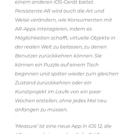
einem anderen iOS-Gerät bietet.
Persistente AR wird auch die Art und
Weise verändern, wie Konsumenten mit
AR-Apps interagieren, indem es
Möglichkeiten schafft, virtuelle Objekte in
der realen Welt zu belassen, zu denen
Benutzer zurückkehren können. Sie
können ein Puzzle auf einem Tisch
beginnen und später wieder zum gleichen
Zustand zurückkehren oder ein
Kunstprojekt im Laufe von ein paar
Wochen erstellen, ohne jedes Mal neu
anfangen zu müssen.
Measure App
‘Measure’ ist eine neue App in iOS 12, die