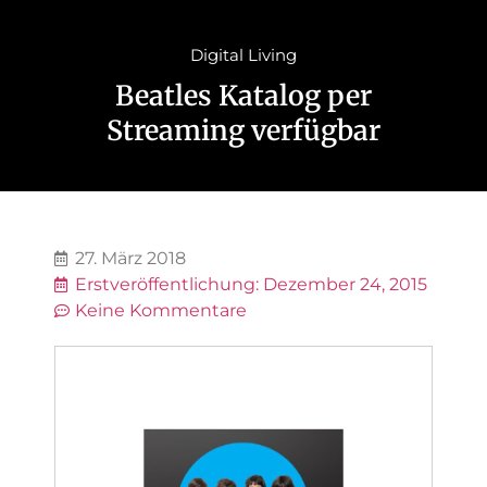
Digital Living
Beatles Katalog per
Streaming verfügbar
27. März 2018
Erstveröffentlichung:
Dezember 24, 2015
Keine Kommentare