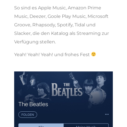
So sind es Apple Music, Amazon Prime
Music, Deezer, Goole Play Music, Microsoft
Groove, Rhapsody, Spotify, Tidal und
Slacker, die den Katalog als Streaming zur
Verfügung stellen.
Yeah! Yeah! Yeah! und frohes Fest