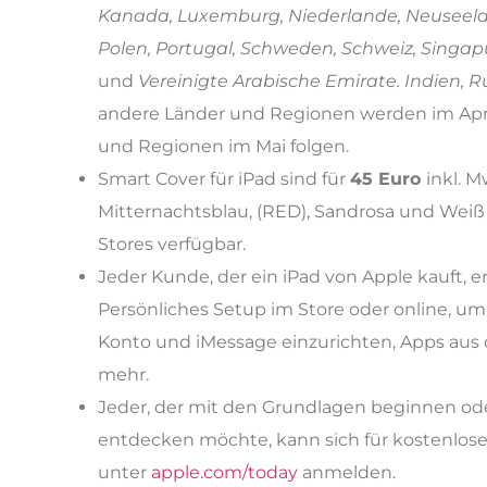
Kanada, Luxemburg, Niederlande, Neuseela
Polen, Portugal, Schweden, Schweiz, Singap
und
Vereinigte Arabische Emirate. Indien, R
andere Länder und Regionen werden im Apri
und Regionen im Mai folgen.
Smart Cover für iPad sind für
45 Euro
inkl. M
Mitternachtsblau, (RED), Sandrosa und Weiß
Stores verfügbar.
Jeder Kunde, der ein iPad von Apple kauft, e
Persönliches Setup im Store oder online, um 
Konto und iMessage einzurichten, Apps aus
mehr.
Jeder, der mit den Grundlagen beginnen od
entdecken möchte, kann sich für kostenlos
unter
apple.com/today
anmelden.