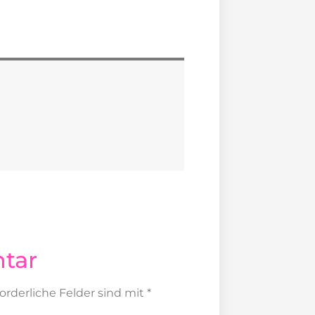
tar
forderliche Felder sind mit
*