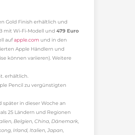
en Gold Finish erhältlich und
GB mit Wi-Fi-Modell und
479 Euro
ll auf
apple.com
und in den
isierten Apple Händlern und
se können variieren). Weitere
. erhältlich.
le Pencil zu vergünstigten
d später in dieser Woche an
r als 25 Ländern und Regionen
alien, Belgien, China, Dänemark,
ng, Irland, Italien, Japan,