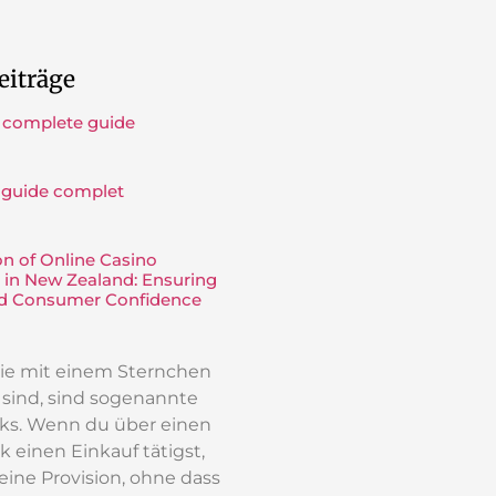
eiträge
 complete guide
 guide complet
on of Online Casino
 in New Zealand: Ensuring
nd Consumer Confidence
 die mit einem Sternchen
t sind, sind sogenannte
inks. Wenn du über einen
k einen Einkauf tätigst,
 eine Provision, ohne dass