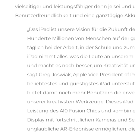
vielseitiger und leistungsfähiger denn je sei und 
Benutzerfreundlichkeit und eine ganztägige Akkul
„Das iPad ist unsere Vision für die Zukunft
Hunderte Millionen von Menschen auf der g
täglich bei der Arbeit, in der Schule und zum
iPad nimmt alles, was die Leute an unserem 
und macht es noch besser, um Kreativität un
sagt Greg Joswiak, Apple Vice President of 
beliebtestes und günstigstes iPad unterstüt
bietet damit noch mehr Benutzern die erwe
unserer kreativsten Werkzeuge. Dieses iPad
Leistung des A10 Fusion Chips und kombinie
Display mit fortschrittlichen Kameras und S
unglaubliche AR-Erlebnisse ermöglichen, di