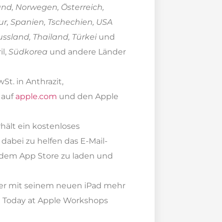
nd, Norwegen, Österreich,
ur, Spanien, Tschechien, USA
ussland, Thailand, Türkei
und
l,
Südkorea
und andere Länder
wSt. in Anthrazit,
 auf
apple.com
und den Apple
rhält ein kostenloses
dabei zu helfen das E-Mail-
 dem App Store zu laden und
er mit seinem neuen iPad mehr
e Today at Apple Workshops