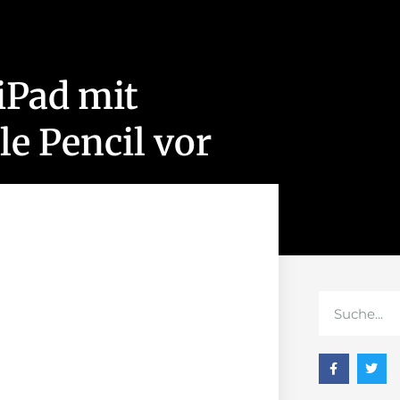
 iPad mit
e Pencil vor