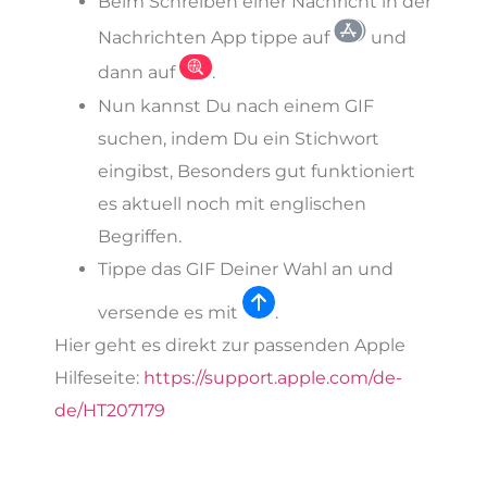
Beim Schreiben einer Nachricht in der
Nachrichten App tippe auf
und
dann auf
.
Nun kannst Du nach einem GIF
suchen, indem Du ein Stichwort
eingibst, Besonders gut funktioniert
es aktuell noch mit englischen
Begriffen.
Tippe das GIF Deiner Wahl an und
versende es mit
.
Hier geht es direkt zur passenden Apple
Hilfeseite:
https://support.apple.com/de-
de/HT207179