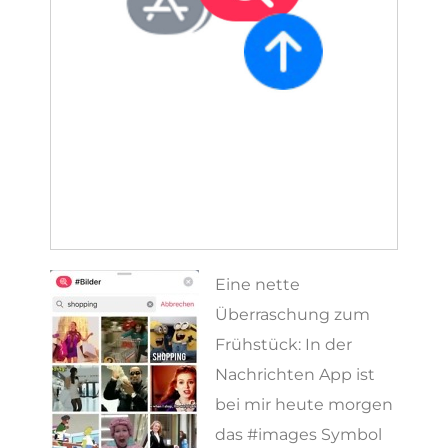
Eine nette
Überraschung zum
Frühstück: In der
Nachrichten App ist
bei mir heute morgen
das #images Symbol