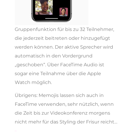
Gruppenfunktion für bis zu 32 Teilnehmer,
die jederzeit beitreten oder hinzugefügt
werden können. Der aktive Sprecher wird
automatisch in den Vordergrund
„geschoben“. Über FaceTime Audio ist
sogar eine Teilnahme über die Apple
Watch möglich.
Übrigens: Memojis lassen sich auch in
FaceTime verwenden, sehr nützlich, wenn
die Zeit bis zur Videokonferenz morgens
nicht mehr für das Styling der Frisur reicht…
Siri Shortcuts