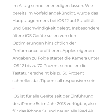
im Alltag schneller erledigen lassen. Wie
bereits im Vorfeld angekündigt, wurde das
Hauptaugenmerk bei iOS 12 auf Stabilität
und Geschwindigkeit gelegt. Insbesondere
ältere iOS Geräte sollen von den
Optimierungen hinsichtlich der
Performance profitieren. Apples eigenen
Angaben zu Folge startet die Kamera unter
iOS 12 bis zu 70 Prozent schneller, die
Tastatur erscheint bis zu 50 Prozent
schneller, das Tippen soll responsiver sein.
Kompatibilität
iOS ist für alle Geräte seit der Einführung
des iPhone 5s im Jahr 2013 verfügbar, also
für das iPhone 5s und neuer, alle iPad Air