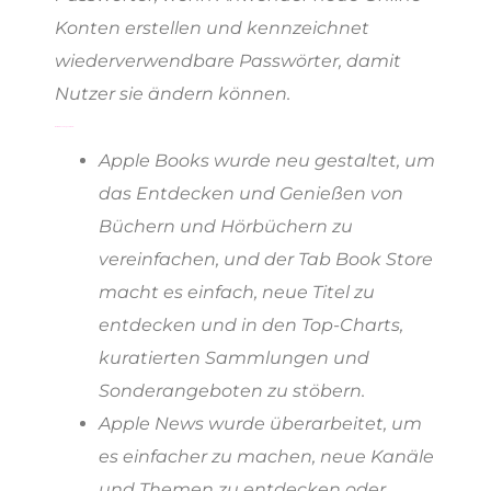
Konten erstellen und kennzeichnet
wiederverwendbare Passwörter, damit
Nutzer sie ändern können.
Weitere Neuerungen in iOS 12:
Apple Books wurde neu gestaltet, um
das Entdecken und Genießen von
Büchern und Hörbüchern zu
vereinfachen, und der Tab Book Store
macht es einfach, neue Titel zu
entdecken und in den Top-Charts,
kuratierten Sammlungen und
Sonderangeboten zu stöbern.
Apple News wurde überarbeitet, um
es einfacher zu machen, neue Kanäle
und Themen zu entdecken oder