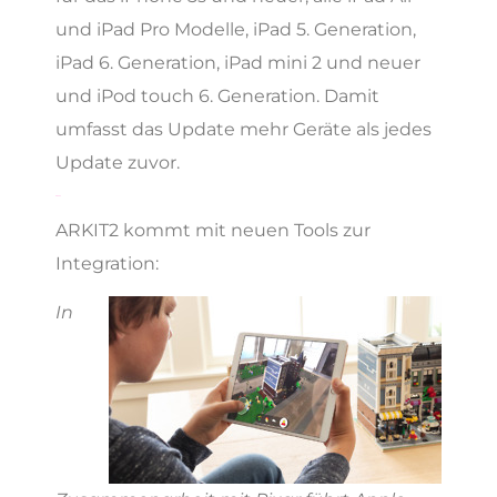
und iPad Pro Modelle, iPad 5. Generation,
iPad 6. Generation, iPad mini 2 und neuer
und iPod touch 6. Generation. Damit
umfasst das Update mehr Geräte als jedes
Update zuvor.
ARKIT2
ARKIT2 kommt mit neuen Tools zur
Integration:
In