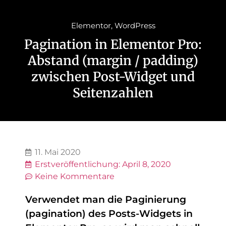
Elementor
,
WordPress
Pagination in Elementor Pro:
Abstand (margin / padding)
zwischen Post-Widget und
Seitenzahlen
11. Mai 2020
Erstveröffentlichung:
April 8, 2020
Keine Kommentare
Verwendet man die Paginierung
(pagination) des Posts-Widgets in