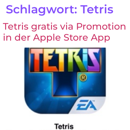
Schlagwort:
Tetris
Tetris gratis via Promotion
in der Apple Store App