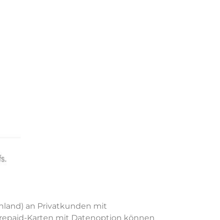
land) an Privatkunden mit
Prepaid-Karten mit Datenoption können