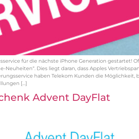
ervice für die nächste iPhone Generation gestartet! Off
-Neuheiten“. Dies liegt daran, dass Apples Vertriebspa
erungsservice haben Telekom Kunden die Möglichkeit, b
llungen […]
chenk Advent DayFlat