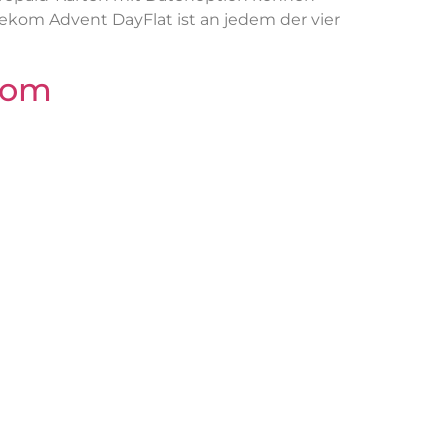
kom Advent DayFlat ist an jedem der vier
ekom