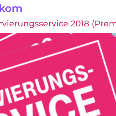
ekom
rvierungsservice 2018 (Prem