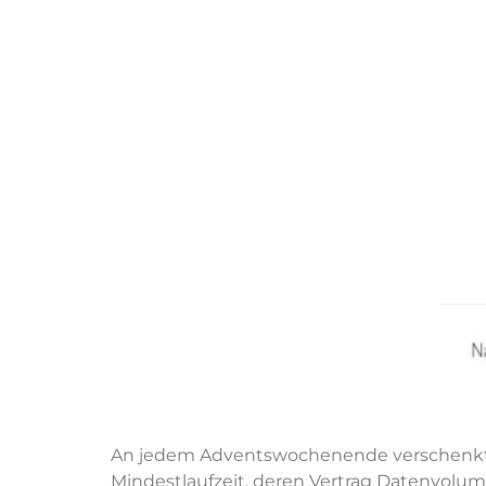
An jedem Adventswochenende verschenkt d
Mindestlaufzeit, deren Vertrag Datenvolu