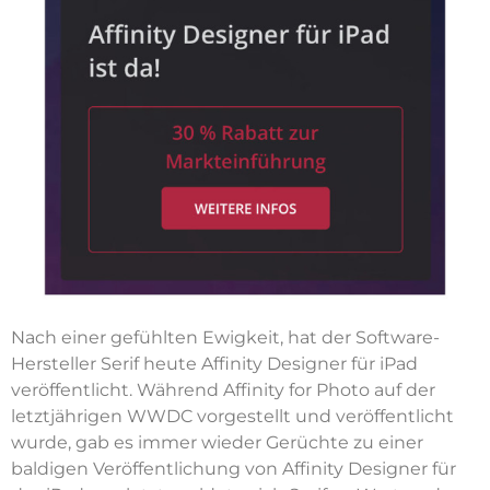
Nach einer gefühlten Ewigkeit, hat der Software-
Hersteller Serif heute Affinity Designer für iPad
veröffentlicht. Während Affinity for Photo auf der
letztjährigen WWDC vorgestellt und veröffentlicht
wurde, gab es immer wieder Gerüchte zu einer
baldigen Veröffentlichung von Affinity Designer für