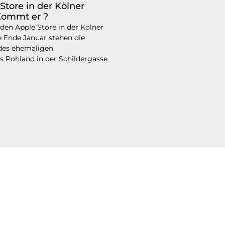
Store in der Kölner
Kommt er ?
den Apple Store in der Kölner
e Ende Januar stehen die
des ehemaligen
s Pohland in der Schildergasse