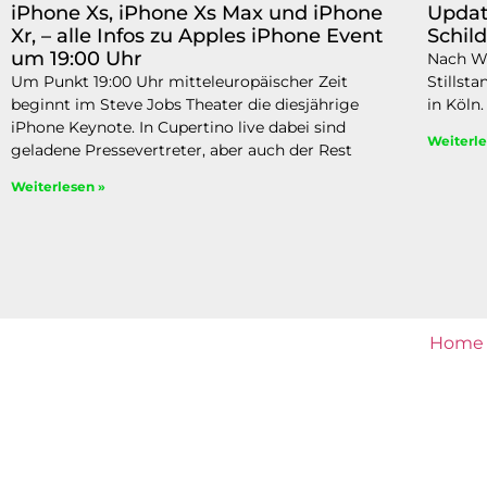
iPhone Xs, iPhone Xs Max und iPhone
Updat
Xr, – alle Infos zu Apples iPhone Event
Schil
um 19:00 Uhr
Nach Wo
Um Punkt 19:00 Uhr mitteleuropäischer Zeit
Stillsta
beginnt im Steve Jobs Theater die diesjährige
in Köln.
iPhone Keynote. In Cupertino live dabei sind
Weiterle
geladene Pressevertreter, aber auch der Rest
Weiterlesen »
Home