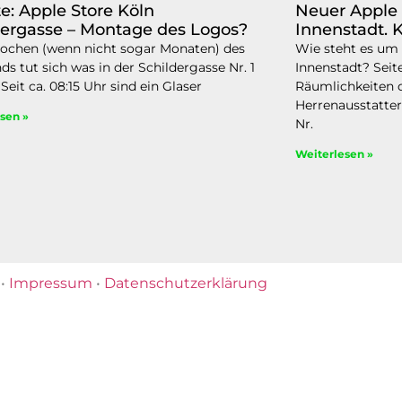
e: Apple Store Köln
Neuer Apple 
dergasse – Montage des Logos?
Innenstadt. 
chen (wenn nicht sogar Monaten) des
Wie steht es um 
nds tut sich was in der Schildergasse Nr. 1
Innenstadt? Seit
 Seit ca. 08:15 Uhr sind ein Glaser
Räumlichkeiten 
Herrenausstatter
sen »
Nr.
Weiterlesen »
•
Impressum
•
Datenschutzerklärung