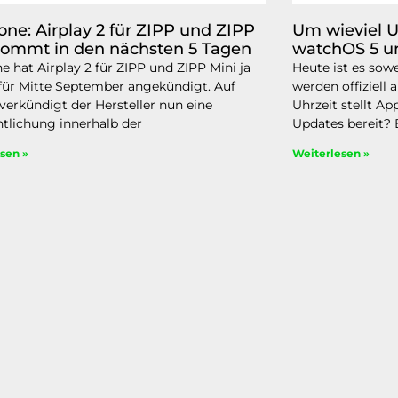
one: Airplay 2 für ZIPP und ZIPP
Um wieviel U
kommt in den nächsten 5 Tagen
watchOS 5 un
ne hat Airplay 2 für ZIPP und ZIPP Mini ja
Heute ist es sowe
 für Mitte September angekündigt. Auf
werden offiziell
 verkündigt der Hersteller nun eine
Uhrzeit stellt A
ntlichung innerhalb der
Updates bereit? 
sen »
Weiterlesen »