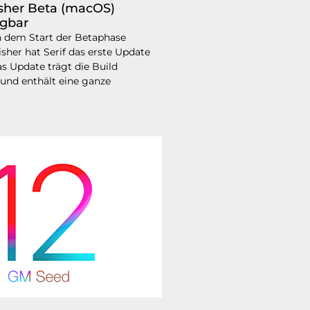
lisher Beta (macOS)
ügbar
 dem Start der Betaphase
isher hat Serif das erste Update
as Update trägt die Build
und enthält eine ganze