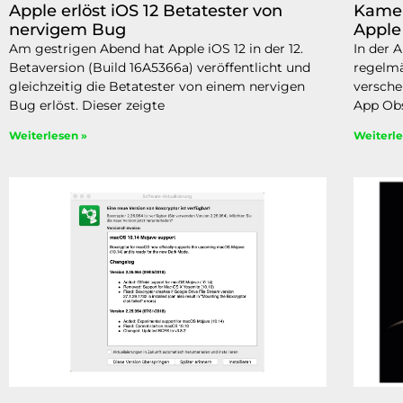
Apple erlöst iOS 12 Betatester von
Kamer
nervigem Bug
Apple
Am gestrigen Abend hat Apple iOS 12 in der 12.
In der 
Betaversion (Build 16A5366a) veröffentlicht und
regelmä
gleichzeitig die Betatester von einem nervigen
versche
Bug erlöst. Dieser zeigte
App Obs
Weiterlesen »
Weiterle