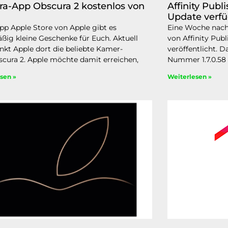
a-App Obscura 2 kostenlos von
Affinity Pub
Update verf
App Apple Store von Apple gibt es
Eine Woche nach
ßig kleine Geschenke für Euch. Aktuell
von Affinity Publ
nkt Apple dort die beliebte Kamer-
veröffentlicht. D
cura 2. Apple möchte damit erreichen,
Nummer 1.7.0.58 
sen »
Weiterlesen »