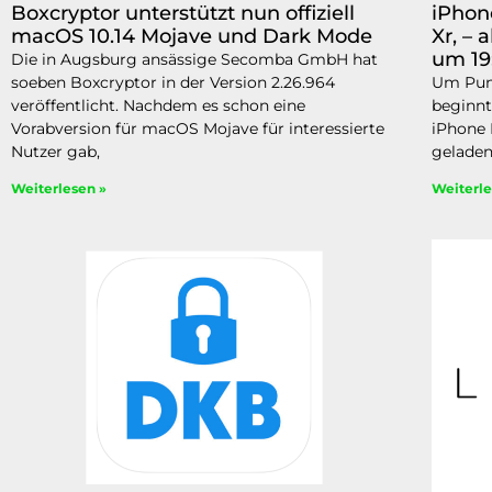
Boxcryptor unterstützt nun offiziell
iPhon
macOS 10.14 Mojave und Dark Mode
Xr, – 
um 19
Die in Augsburg ansässige Secomba GmbH hat
soeben Boxcryptor in der Version 2.26.964
Um Punk
veröffentlicht. Nachdem es schon eine
beginnt
Vorabversion für macOS Mojave für interessierte
iPhone 
Nutzer gab,
geladen
Weiterlesen »
Weiterle