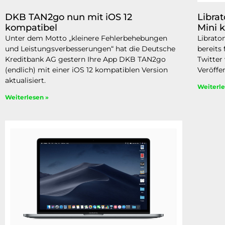
DKB TAN2go nun mit iOS 12
Librat
kompatibel
Mini 
Unter dem Motto „kleinere Fehlerbehebungen
Librato
und Leistungsverbesserungen“ hat die Deutsche
bereits
Kreditbank AG gestern Ihre App DKB TAN2go
Twitter
(endlich) mit einer iOS 12 kompatiblen Version
Veröffe
aktualisiert.
Weiterle
Weiterlesen »