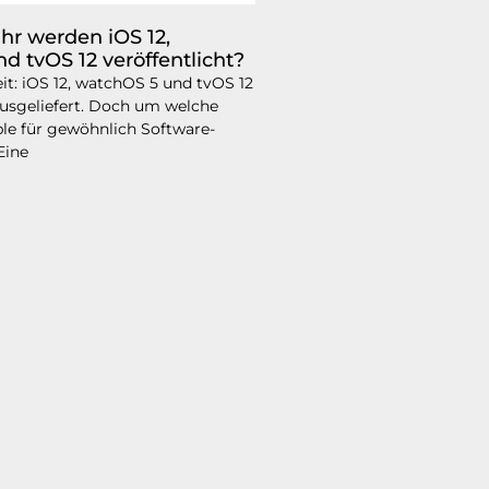
hr werden iOS 12,
d tvOS 12 veröffentlicht?
it: iOS 12, watchOS 5 und tvOS 12
 ausgeliefert. Doch um welche
pple für gewöhnlich Software-
Eine