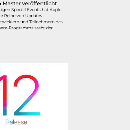
 Master veröffentlicht
igen Special Events hat Apple
ze Reihe von Updates
Entwicklern und Teilnehmern des
ware-Programms steht der