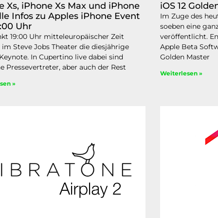
e Xs, iPhone Xs Max und iPhone
iOS 12 Golden
alle Infos zu Apples iPhone Event
Im Zuge des heut
:00 Uhr
soeben eine gan
t 19:00 Uhr mitteleuropäischer Zeit
veröffentlicht. 
 im Steve Jobs Theater die diesjährige
Apple Beta Soft
Keynote. In Cupertino live dabei sind
Golden Master
e Pressevertreter, aber auch der Rest
Weiterlesen »
sen »