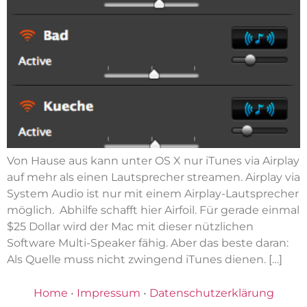
Von Hause aus kann unter OS X nur iTunes via Airplay
auf mehr als einen Lautsprecher streamen. Airplay via
System Audio ist nur mit einem Airplay-Lautsprecher
möglich. Abhilfe schafft hier Airfoil. Für gerade einmal
$25 Dollar wird der Mac mit dieser nützlichen
Software Multi-Speaker fähig. Aber das beste daran:
Als Quelle muss nicht zwingend iTunes dienen. […]
Home
•
Impressum
•
Datenschutzerklärung